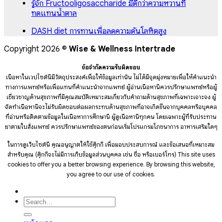
รู้จัก Fructooligosaccharide มีดีกว่าความหวานที่
ทดแทนน้ำตาล
DASH diet การทานเพื่อลดความดันโลหิตสูง
Copyright 2026 ©
Wise & Wellness Intertrade
ข้อจำกัดความรับผิดชอบ
เนื้อหาในเวปไซต์นี้มีวัตถุประสงค์เพื่อให้ข้อมูลเท่านั้น ไม่ได้มีจุดมุ่งหมายเพื่อให้คำแนะนำ
ทางการแพทย์หรือเพื่อแทนที่คำแนะนำจากแพทย์ ผู้อ่านเนื้อหานี้ควรปรึกษาแพทย์หรือผู้
เชี่ยวชาญด้านสุขภาพที่มีคุณสมบัติเหมาะสมเกี่ยวกับคำถามด้านสุขภาพที่เฉพาะเจาะจง ผู้
จัดทำเนื้อหานี้จะไม่รับผิดชอบต่อผลกระทบด้านสุขภาพที่อาจเกิดขึ้นจากบุคคลหรือบุคคล
ที่อ่านหรือติดตามข้อมูลในเนื้อหาการศึกษานี้ ผู้ดูเนื้อหานี้ทุกคน โดยเฉพาะผู้ที่รับประทาน
ยาตามใบสั่งแพทย์ ควรปรึกษาแพทย์ของตนก่อนเริ่มโปรแกรมโภชนาการ อาหารเสริมใดๆ
ในการดูเว็บไซต์นี้ คุณอนุญาตให้ใช้คุ๊กกี้ เพื่อมอบประสบการณ์ และข้อเสนอที่เหมาะสม
สำหรับคุณ (คุ๊กกี้จะไม่มีการเก็บข้อมูลส่วนบุคคล เช่น ชื่อ หรือเบอร์โทร)
This site uses
cookies to offer you a better browsing experience. By browsing this website,
you agree to our use of cookies.
Search
for: