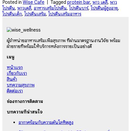
Posted in
Wise Cafe
|
Tagged
protein bar
,
พาว เดลี่
,
พาว
โปรตีน
,
พาวเดลี่
,
อาหารเสริมโปรตีน
,
โปรตีนบาร์
,
โปรตีนผู้สูงอายุ
,
โปรตีนเด็ก
,
โปรตีนเสริม
,
โปรตีนเสริมอาหาร
ผู้จำหน่ายอาหารเสริมเพื่อสุขภาพ ที่ผ่านมาตรฐานงานวิจัย พร้อม
ฝ่ายขายที่พร้อมให้บริการหลังการขายเป็นอย่างดี
เมนู
หน้าแรก
เกี่ยวกับเรา
สินค้า
บทความสุขภาพ
ติดต่อเรา
ช่องทางการติดตาม
บทความที่น่าสนใจ
อากาศร้อนกับความดันโลหิตสูง