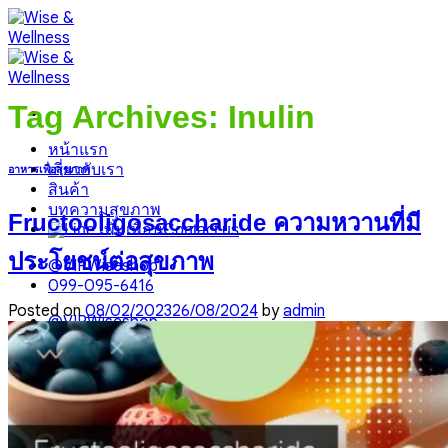
Skip
to
content
Tag Archives:
Inulin
หน้าแรก
เกี่ยวกับเรา
อาหารเพื่อสุขภาพ
สินค้า
บทความสุขภาพ
Fructooligosaccharide ความหวานที่มี
Contact us
ประโยชน์ต่อสุขภาพ
@VIPWiseshop
099-095-6416
Posted on
08/02/2023
26/08/2024
by
admin
@VIPWiseshop