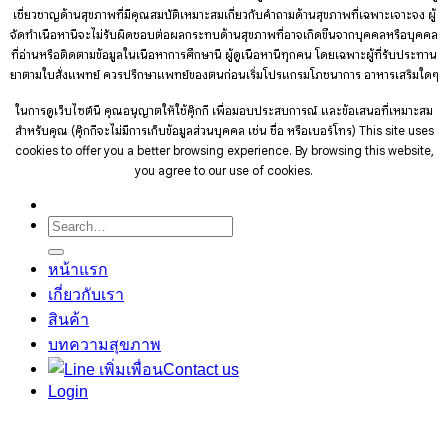
เชี่ยวชาญด้านสุขภาพที่มีคุณสมบัติเหมาะสมเกี่ยวกับคำถามด้านสุขภาพที่เฉพาะเจาะจง ผู้
จัดทำเนื้อหานี้จะไม่รับผิดชอบต่อผลกระทบด้านสุขภาพที่อาจเกิดขึ้นจากบุคคลหรือบุคคล
ที่อ่านหรือติดตามข้อมูลในเนื้อหาการศึกษานี้ ผู้ดูเนื้อหานี้ทุกคน โดยเฉพาะผู้ที่รับประทาน
ยาตามใบสั่งแพทย์ ควรปรึกษาแพทย์ของตนก่อนเริ่มโปรแกรมโภชนาการ อาหารเสริมใดๆ
ในการดูเว็บไซต์นี้ คุณอนุญาตให้ใช้คุ๊กกี้ เพื่อมอบประสบการณ์ และข้อเสนอที่เหมาะสม
สำหรับคุณ (คุ๊กกี้จะไม่มีการเก็บข้อมูลส่วนบุคคล เช่น ชื่อ หรือเบอร์โทร)
This site uses
cookies to offer you a better browsing experience. By browsing this website,
you agree to our use of cookies.
Search
for:
หน้าแรก
เกี่ยวกับเรา
สินค้า
บทความสุขภาพ
Contact us
Login