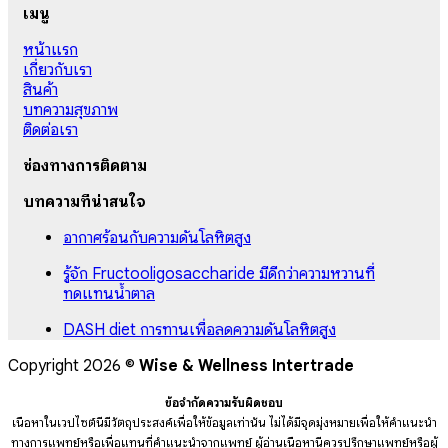
เมนู
หน้าแรก
เกี่ยวกับเรา
สินค้า
บทความสุขภาพ
ติดต่อเรา
ช่องทางการติดตาม
บทความที่น่าสนใจ
อากาศร้อนกับความดันโลหิตสูง
รู้จัก Fructooligosaccharide มีดีกว่าความหวานที่
ทดแทนน้ำตาล
DASH diet การทานเพื่อลดความดันโลหิตสูง
Copyright 2026 ©
Wise & Wellness Intertrade
ข้อจำกัดความรับผิดชอบ
เนื้อหาในเวปไซต์นี้มีวัตถุประสงค์เพื่อให้ข้อมูลเท่านั้น ไม่ได้มีจุดมุ่งหมายเพื่อให้คำแนะนำ
ทางการแพทย์หรือเพื่อแทนที่คำแนะนำจากแพทย์ ผู้อ่านเนื้อหานี้ควรปรึกษาแพทย์หรือผู้