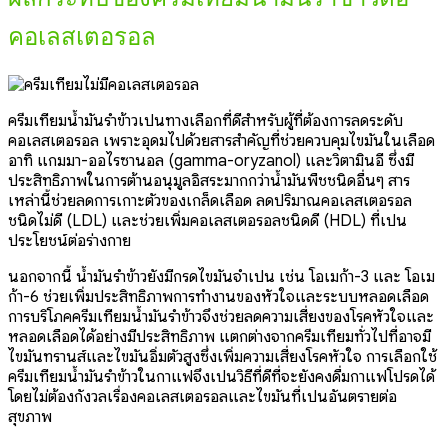
คอเลสเตอรอล
ครีมเทียมน้ำมันรำข้าวเป็นทางเลือกที่ดีสำหรับผู้ที่ต้องการลดระดับ
คอเลสเตอรอล เพราะอุดมไปด้วยสารสำคัญที่ช่วยควบคุมไขมันในเลือด
อาทิ แกมมา-ออไรซานอล (gamma-oryzanol) และวิตามินอี ซึ่งมี
ประสิทธิภาพในการต้านอนุมูลอิสระมากกว่าน้ำมันพืชชนิดอื่นๆ สาร
เหล่านี้ช่วยลดการเกาะตัวของเกล็ดเลือด ลดปริมาณคอเลสเตอรอล
ชนิดไม่ดี (LDL) และช่วยเพิ่มคอเลสเตอรอลชนิดดี (HDL) ที่เป็น
ประโยชน์ต่อร่างกาย
นอกจากนี้ น้ำมันรำข้าวยังมีกรดไขมันจำเป็น เช่น โอเมก้า-3 และ โอเม
ก้า-6 ช่วยเพิ่มประสิทธิภาพการทำงานของหัวใจและระบบหลอดเลือด
การบริโภคครีมเทียมน้ำมันรำข้าวจึงช่วยลดความเสี่ยงของโรคหัวใจและ
หลอดเลือดได้อย่างมีประสิทธิภาพ แตกต่างจากครีมเทียมทั่วไปที่อาจมี
ไขมันทรานส์และไขมันอิ่มตัวสูงซึ่งเพิ่มความเสี่ยงโรคหัวใจ การเลือกใช้
ครีมเทียมน้ำมันรำข้าวในกาแฟจึงเป็นวิธีที่ดีที่จะยังคงดื่มกาแฟโปรดได้
โดยไม่ต้องกังวลเรื่องคอเลสเตอรอลและไขมันที่เป็นอันตรายต่อ
สุขภาพ