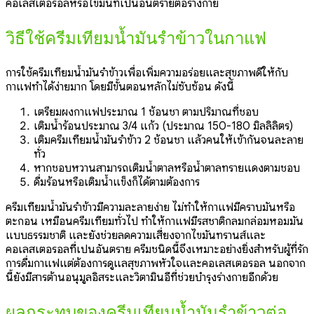
คอเลสเตอรอลหรือไขมันที่เป็นอันตรายต่อร่างกาย
วิธีใช้ครีมเทียมน้ำมันรำข้าวในกาแฟ
การใช้ครีมเทียมน้ำมันรำข้าวเพื่อเพิ่มความอร่อยและสุขภาพดีให้กับ
กาแฟทำได้ง่ายมาก โดยมีขั้นตอนหลักไม่ซับซ้อน ดังนี้
เตรียมผงกาแฟประมาณ 1 ช้อนชา ตามปริมาณที่ชอบ
เติมน้ำร้อนประมาณ 3/4 แก้ว (ประมาณ 150-180 มิลลิลิตร)
เติมครีมเทียมน้ำมันรำข้าว 2 ช้อนชา แล้วคนให้เข้ากันจนละลาย
ทั่ว
หากชอบหวานสามารถเติมน้ำตาลหรือน้ำตาลทรายแดงตามชอบ
ดื่มร้อนหรือเติมน้ำแข็งก็ได้ตามต้องการ
ครีมเทียมน้ำมันรำข้าวมีความละลายง่าย ไม่ทำให้กาแฟมีคราบมันหรือ
ตะกอน เหมือนครีมเทียมทั่วไป ทำให้กาแฟมีรสชาติกลมกล่อมหอมมัน
แบบธรรมชาติ และยังช่วยลดความเสี่ยงจากไขมันทรานส์และ
คอเลสเตอรอลที่เป็นอันตราย ครีมชนิดนี้จึงเหมาะอย่างยิ่งสำหรับผู้ที่รัก
การดื่มกาแฟแต่ต้องการดูแลสุขภาพหัวใจและคอเลสเตอรอล นอกจาก
นี้ยังมีสารต้านอนุมูลอิสระและวิตามินอีที่ช่วยบำรุงร่างกายอีกด้วย
ผลกระทบของครีมเทียมน้ำมันรำข้าวต่อ