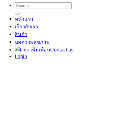
Search
for:
หน้าแรก
เกี่ยวกับเรา
สินค้า
บทความสุขภาพ
Contact us
Login