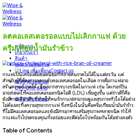
Skip
to
content
ลดคอเลสเตอรอลแบบไม่เลิกกาแฟ ด้วย
หน้าแรก
ครีมเทียมน้ำมันรำข้าว
เกี่ยวกับเรา
สินค้า
บทความสุขภาพ
Contact us
กาแฟเป็นเครื่องดื่มยอดนิยมที่หลายคนขาดไม่ได้ในแต่ละวัน แต่
สำหรับผู้ที่ต้องการลดระดับคอเลสเตอรอลในเลือด การดื่มกาแฟอาจ
@VIPWiseshop
สร้างความกังวลได้ เนื่องจากสารบางชนิดในกาแฟ เช่น ไดเทอร์ปีน
099-095-6416
อาจส่งผลให้คอเลสเตอรอลชนิดไม่ดี (LDL) เพิ่มสูงขึ้น แต่ข่าวดีก็คือ
ยังมีทางเลือกดีๆ ที่ช่วยให้คนรักกาแฟสามารถดูแลสุขภาพหัวใจได้อย่าง
@VIPWiseshop
ไม่ต้องละทิ้งความสุขจากกาแฟ ซึ่งหนึ่งในนั้นคือครีมเทียมน้ำมันรำข้าว
ที่ไม่มีคอเลสเตอรอลและยังมีสารอาหารเสริมสุขภาพหลายชนิด ทำให้
กาแฟแก้วโปรดของคุณทั้งอร่อยและดีต่อใจไปพร้อมกันได้อย่างลงตัว
Table of Contents