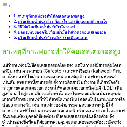
สาเหตุที่กาแฟอาจทำให้คอเลสเตอรอลสูง
ครีมเทียมน้ำมันรำข้าว คืออะไร และมีคุณสมบัติอย่างไร
วิธีใช้ครีมเทียมน้ำมันรำข้าวในกาแฟ
ผลกระทบของครีมเทียมน้ำมันรำข้าวต่อคอเลสเตอรอล
ครีมเทียมน้ำมันรำข้าวนวัตกรรมเพื่อสุขภาพ
สาเหตุที่กาแฟอาจทำให้คอเลสเตอรอลสูง
แม้ว่ากาแฟจะไม่มีคอเลสเตอรอลโดยตรง แต่ในกาแฟมีสารกลุ่มไดเท
อร์ปีน เช่น คาเฟสทอล (Cafestol) และคาห์วีออล (Kahweol) ที่พบ
มากในกาแฟที่ไม่ผ่านการกรอง เช่น กาแฟตุรกี กาแฟเฟรนช์เพรส
เป็นต้น สารเหล่านี้สามารถยับยั้งการผลิตสารในร่างกายที่เกี่ยวข้องกับ
การสลายคอเลสเตอรอล ส่งผลให้คอเลสเตอรอลชนิดไม่ดี (LDL) เพิ่ม
สูงขึ้น นำไปสู่ความเสี่ยงต่อโรคหัวใจและโรคหลอดเลือด ต้นเหตุหลัก
มาจากวิธีการชงกาแฟที่ทำให้สารไดเทอร์ปีนไหลลงไปในกาแฟมากหรือ
น้อยแตกต่างกัน เช่น กาแฟกรองด้วยกระดาษจะลดสารกลุ่มนี้ได้
มากกว่ากาแฟที่ไม่ผ่านการกรอง นอกจากนี้ ปริมาณและความไวต่อคาเฟ
อีนของแต่ละบุคคลก็มีผลต่อระดับคอเลสเตอรอลในเลือดด้วย จึง
จำเป็นอย่างยิ่งที่คนที่ต้องการควบคุมคอเลสเตอรอลจะต้องระมัดระวัง