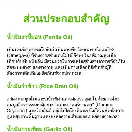
ส่วนประกอบสำคัญ
น้ำมันงาขี้ม่อน (Perilla Oil)
เป็นแหล่งของกรดไขมันจำเป็นจากพืช โดยเฉพาะโอเมก้า-3
(Omega-3) ที่ร่างกายสร้างเองไม่ได้ ซึ่งพบในปริมาณสูงเมื่อ
เทียบกับพืชชนิดอื่น มีส่วนช่วยในการเสริมสร้างสารอาหารที่จำเป็น
ต่อระบบต่างๆ ของร่างกาย และเป็นทางเลือกที่ดีสำหรับผู้ที่
ต้องการหลีกเลี่ยงผลิตภัณฑ์จากปลาทะเล
น้ำมันรำข้าว (Rice Bran Oil)
สกัดจากจมูกข้าวและรำข้าวที่ผ่านการคัดสรร อุดมไปด้วยสารต้าน
อนุมูลอิสระธรรมชาติอย่าง "แกมมา-ออริซานอล" (Gamma
Oryzanol) และวิตามินอี กลุ่มโทโคไตรอีนอล ซึ่งมีส่วนช่วยในการ
ดูแลสุขภาพพื้นฐานและชะลอความเสื่อมของเซลล์ตามกาลเวลา
น้ำมันกระเทียม (Garlic Oil)