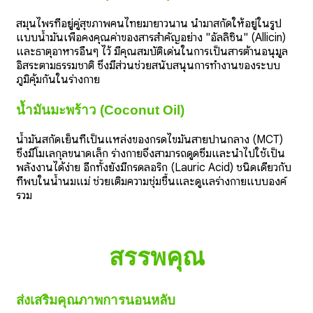
สมุนไพรที่อยู่คู่สุขภาพคนไทยมายาวนาน นำมาสกัดให้อยู่ในรูป
แบบน้ำมันเพื่อคงคุณค่าของสารสำคัญอย่าง "อัลลิซิน" (Allicin)
และธาตุอาหารอื่นๆ ไว้ มีคุณสมบัติเด่นในการเป็นสารต้านอนุมูล
อิสระตามธรรมชาติ ซึ่งมีส่วนช่วยสนับสนุนการทำงานของระบบ
ภูมิคุ้มกันในร่างกาย
น้ำมันมะพร้าว (Coconut Oil)
น้ำมันสกัดเย็นที่เป็นแหล่งของกรดไขมันสายปานกลาง (MCT)
ซึ่งมีโมเลกุลขนาดเล็ก ร่างกายจึงสามารถดูดซึมและนำไปใช้เป็น
พลังงานได้ง่าย อีกทั้งยังมีกรดลอริก (Lauric Acid) ชนิดเดียวกับ
ที่พบในน้ำนมแม่ ช่วยเติมความชุ่มชื้นและดูแลร่างกายแบบองค์
รวม
สรรพคุณ
ส่งเสริมคุณภาพการนอนหลับ