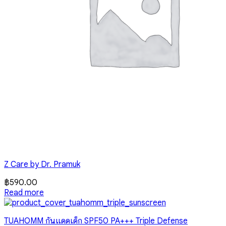
Z Care by Dr. Pramuk
฿
590.00
Read more
TUAHOMM กันแดดเด็ก SPF50 PA+++ Triple Defense