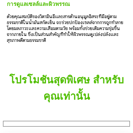
การดูแลเซลล์และผิวพรรณ
ด้วยคุณสมบัติของวิตามินอีและสารต้านอนุมูลอิสระที่มีอยู่ตาม
ธรรมชาติในน้ำมันสกัดเย็น จะช่วยปกป้องเซลล์จากการถูกทำลาย
โดยมลภาวะและความเสื่อมตามวัย พร้อมทั้งช่วยเติมความชุ่มชื้น
จากภายใน ซึ่งเป็นส่วนสำคัญที่ทำให้ผิวพรรณดูเปล่งปลั่งและ
สุขภาพดีตามธรรมชาติ
โปรโมชันสุดพิเศษ สำหรับ
คุณเท่านั้น