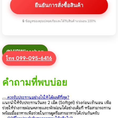
🔒 ข้อมูลของคุณปลอดภัยและได้รับสินค้าแน่นอน 100%
@VIPWiseshop
โทร 099-095-6416
คำถามที่พบบ่อย
ควรรับประทานอย่างไรให้ได้ผลดีที่สุด?
แนะนำให้รับประทานวันละ 2 เม็ด (Softgel) ช่วงก่อนเข้านอน เพื่อ
ช่วยให้ร่างกายผ่อนคลายและพักผ่อนได้อย่างเต็มที่ หรือสามารถทาน
พร้อมมื้ออาหารเพื่อช่วยในการดูดซึมสารอาหารได้เช่นกันครับ