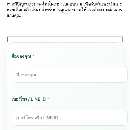
หากมีปัญหาสุขภาพด้านใดสามารถสอบถาม เพื่อรับคำแนะนำและ
ช่วยเลือกผลิตภัณฑ์สำหรับการดูแลสุขภาพให้ตรงกับความต้องการ
ของคุณ
ชื่อของคุณ
*
เบอร์โทร / LINE ID
*