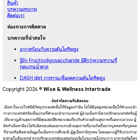
สินค้า
บทความสุขภาพ
ติดต่อเรา
ช่องทางการติดตาม
บทความที่น่าสนใจ
อากาศร้อนกับความดันโลหิตสูง
รู้จัก Fructooligosaccharide มีดีกว่าความหวานที่
ทดแทนน้ำตาล
DASH diet การทานเพื่อลดความดันโลหิตสูง
Copyright 2026 ©
Wise & Wellness Intertrade
ข้อจำกัดความรับผิดชอบ
เนื้อหาในเวปไซต์นี้มีวัตถุประสงค์เพื่อให้ข้อมูลเท่านั้น ไม่ได้มีจุดมุ่งหมายเพื่อให้คำแนะนำ
ทางการแพทย์หรือเพื่อแทนที่คำแนะนำจากแพทย์ ผู้อ่านเนื้อหานี้ควรปรึกษาแพทย์หรือผู้
เชี่ยวชาญด้านสุขภาพที่มีคุณสมบัติเหมาะสมเกี่ยวกับคำถามด้านสุขภาพที่เฉพาะเจาะจง ผู้
จัดทำเนื้อหานี้จะไม่รับผิดชอบต่อผลกระทบด้านสุขภาพที่อาจเกิดขึ้นจากบุคคลหรือบุคคล
ที่อ่านหรือติดตามข้อมูลในเนื้อหาการศึกษานี้ ผู้ดูเนื้อหานี้ทุกคน โดยเฉพาะผู้ที่รับประทาน
ยาตามใบสั่งแพทย์ ควรปรึกษาแพทย์ของตนก่อนเริ่มโปรแกรมโภชนาการ อาหารเสริมใดๆ