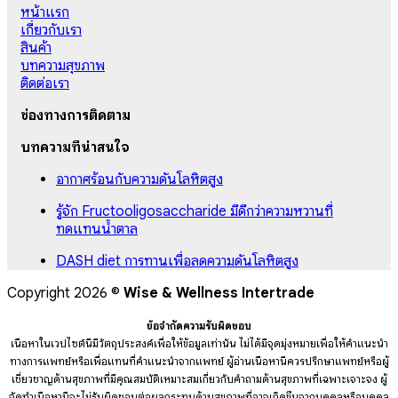
หน้าแรก
เกี่ยวกับเรา
สินค้า
บทความสุขภาพ
ติดต่อเรา
ช่องทางการติดตาม
บทความที่น่าสนใจ
อากาศร้อนกับความดันโลหิตสูง
รู้จัก Fructooligosaccharide มีดีกว่าความหวานที่
ทดแทนน้ำตาล
DASH diet การทานเพื่อลดความดันโลหิตสูง
Copyright 2026 ©
Wise & Wellness Intertrade
ข้อจำกัดความรับผิดชอบ
เนื้อหาในเวปไซต์นี้มีวัตถุประสงค์เพื่อให้ข้อมูลเท่านั้น ไม่ได้มีจุดมุ่งหมายเพื่อให้คำแนะนำ
ทางการแพทย์หรือเพื่อแทนที่คำแนะนำจากแพทย์ ผู้อ่านเนื้อหานี้ควรปรึกษาแพทย์หรือผู้
เชี่ยวชาญด้านสุขภาพที่มีคุณสมบัติเหมาะสมเกี่ยวกับคำถามด้านสุขภาพที่เฉพาะเจาะจง ผู้
จัดทำเนื้อหานี้จะไม่รับผิดชอบต่อผลกระทบด้านสุขภาพที่อาจเกิดขึ้นจากบุคคลหรือบุคคล