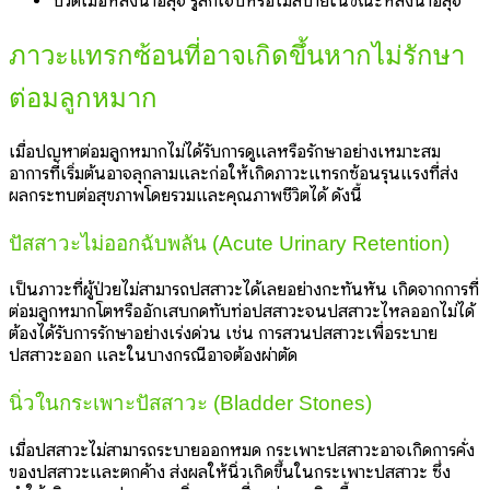
ปวดเมื่อหลั่งน้ำอสุจิ
รู้สึกเจ็บหรือไม่สบายในขณะหลั่งน้ำอสุจิ
ภาวะแทรกซ้อนที่อาจเกิดขึ้นหากไม่รักษา
ต่อมลูกหมาก
เมื่อปัญหาต่อมลูกหมากไม่ได้รับการดูแลหรือรักษาอย่างเหมาะสม
อาการที่เริ่มต้นอาจลุกลามและก่อให้เกิดภาวะแทรกซ้อนรุนแรงที่ส่ง
ผลกระทบต่อสุขภาพโดยรวมและคุณภาพชีวิตได้ ดังนี้
ปัสสาวะไม่ออกฉับพลัน (Acute Urinary Retention)
เป็นภาวะที่ผู้ป่วยไม่สามารถปัสสาวะได้เลยอย่างกะทันหัน เกิดจากการที่
ต่อมลูกหมากโตหรืออักเสบกดทับท่อปัสสาวะจนปัสสาวะไหลออกไม่ได้
ต้องได้รับการรักษาอย่างเร่งด่วน เช่น การสวนปัสสาวะเพื่อระบาย
ปัสสาวะออก และในบางกรณีอาจต้องผ่าตัด
นิ่วในกระเพาะปัสสาวะ (Bladder Stones)
เมื่อปัสสาวะไม่สามารถระบายออกหมด กระเพาะปัสสาวะอาจเกิดการคั่ง
ของปัสสาวะและตกค้าง ส่งผลให้นิ่วเกิดขึ้นในกระเพาะปัสสาวะ ซึ่ง