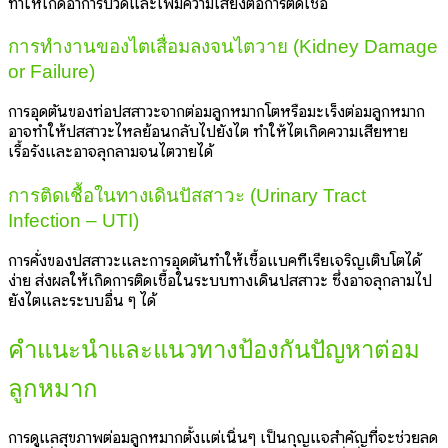
ทำให้เกิดอาการปวดและเพิ่มความเสี่ยงต่อการติดเชื้อ
การทำงานของไตเสื่อมลงจนไตวาย (Kidney Damage
or Failure)
การอุดตันของท่อปัสสาวะจากต่อมลูกหมากโตหรือมะเร็งต่อมลูกหมาก
อาจทำให้ปัสสาวะไหลย้อนกลับไปยังไต ทำให้ไตเกิดความเสียหาย
เรื้อรังและอาจลุกลามจนไตวายได้
การติดเชื้อในทางเดินปัสสาวะ (Urinary Tract
Infection – UTI)
การคั่งของปัสสาวะและการอุดตันทำให้เชื้อแบคทีเรียเจริญเติบโตได้
ง่าย ส่งผลให้เกิดการติดเชื้อในระบบทางเดินปัสสาวะ ซึ่งอาจลุกลามไป
ยังไตและระบบอื่น ๆ ได้
คำแนะนำและแนวทางป้องกันปัญหาต่อม
ลูกหมาก
การดูแลสุขภาพต่อมลูกหมากตั้งแต่เนิ่นๆ เป็นกุญแจสำคัญที่จะช่วยลด