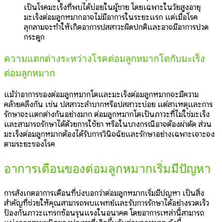
เป็นโรคมะเร็งที่พบได้บ่อยในผู้ชาย โดยเฉพาะในวัยสูงอายุ
มะเร็งต่อมลูกหมากอาจไม่มีอาการในระยะแรก แต่เมื่อโรค
ลุกลามจะทำให้เกิดอาการปัสสาวะผิดปกติและอาจมีอาการปวด
กระดูก
ความแตกต่างระหว่างโรคต่อมลูกหมากโตกับมะเร็ง
ต่อมลูกหมาก
แม้ว่าอาการของต่อมลูกหมากโตและมะเร็งต่อมลูกหมากจะมีความ
คล้ายคลึงกัน เช่น ปัสสาวะลำบากหรือปัสสาวะบ่อย แต่สาเหตุและการ
รักษาจะแตกต่างกันอย่างมาก ต่อมลูกหมากโตเป็นภาวะที่ไม่ใช่มะเร็ง
และสามารถรักษาได้ด้วยการใช้ยา หรือในบางกรณีอาจต้องผ่าตัด ส่วน
มะเร็งต่อมลูกหมากต้องได้รับการวินิจฉัยและรักษาอย่างเฉพาะเจาะจง
ตามระยะของโรค
อาการเตือนของต่อมลูกหมากเริ่มมีปัญหา
การสังเกตอาการเตือนที่บ่งบอกว่าต่อมลูกหมากเริ่มมีปัญหา เป็นสิ่ง
สำคัญที่ช่วยให้คุณสามารถพบแพทย์และรับการรักษาได้อย่างรวดเร็ว
ป้องกันภาวะแทรกซ้อนรุนแรงในอนาคต โดยอาการเหล่านี้สามารถ