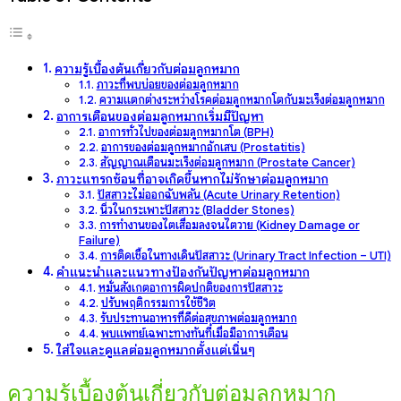
ความรู้เบื้องต้นเกี่ยวกับต่อมลูกหมาก
ภาวะที่พบบ่อยของต่อมลูกหมาก
ความแตกต่างระหว่างโรคต่อมลูกหมากโตกับมะเร็งต่อมลูกหมาก
อาการเตือนของต่อมลูกหมากเริ่มมีปัญหา
อาการทั่วไปของต่อมลูกหมากโต (BPH)
อาการของต่อมลูกหมากอักเสบ (Prostatitis)
สัญญาณเตือนมะเร็งต่อมลูกหมาก (Prostate Cancer)
ภาวะแทรกซ้อนที่อาจเกิดขึ้นหากไม่รักษาต่อมลูกหมาก
ปัสสาวะไม่ออกฉับพลัน (Acute Urinary Retention)
นิ่วในกระเพาะปัสสาวะ (Bladder Stones)
การทำงานของไตเสื่อมลงจนไตวาย (Kidney Damage or
Failure)
การติดเชื้อในทางเดินปัสสาวะ (Urinary Tract Infection – UTI)
คำแนะนำและแนวทางป้องกันปัญหาต่อมลูกหมาก
หมั่นสังเกตอาการผิดปกติของการปัสสาวะ
ปรับพฤติกรรมการใช้ชีวิต
รับประทานอาหารที่ดีต่อสุขภาพต่อมลูกหมาก
พบแพทย์เฉพาะทางทันทีเมื่อมีอาการเตือน
ใส่ใจและดูแลต่อมลูกหมากตั้งแต่เนิ่นๆ
ความรู้เบื้องต้นเกี่ยวกับต่อมลูกหมาก