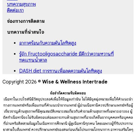
บทความสุขภาพ
ติดต่อเรา
ช่องทางการติดตาม
บทความที่น่าสนใจ
อากาศร้อนกับความดันโลหิตสูง
รู้จัก Fructooligosaccharide มีดีกว่าความหวานที่
ทดแทนน้ำตาล
DASH diet การทานเพื่อลดความดันโลหิตสูง
Copyright 2026 ©
Wise & Wellness Intertrade
ข้อจำกัดความรับผิดชอบ
เนื้อหาในเวปไซต์นี้มีวัตถุประสงค์เพื่อให้ข้อมูลเท่านั้น ไม่ได้มีจุดมุ่งหมายเพื่อให้คำแนะนำ
ทางการแพทย์หรือเพื่อแทนที่คำแนะนำจากแพทย์ ผู้อ่านเนื้อหานี้ควรปรึกษาแพทย์หรือผู้
เชี่ยวชาญด้านสุขภาพที่มีคุณสมบัติเหมาะสมเกี่ยวกับคำถามด้านสุขภาพที่เฉพาะเจาะจง ผู้
จัดทำเนื้อหานี้จะไม่รับผิดชอบต่อผลกระทบด้านสุขภาพที่อาจเกิดขึ้นจากบุคคลหรือบุคคล
ที่อ่านหรือติดตามข้อมูลในเนื้อหาการศึกษานี้ ผู้ดูเนื้อหานี้ทุกคน โดยเฉพาะผู้ที่รับประทาน
ยาตามใบสั่งแพทย์ ควรปรึกษาแพทย์ของตนก่อนเริ่มโปรแกรมโภชนาการ อาหารเสริมใดๆ