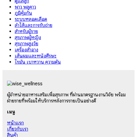
ดูแลลูก
พาว พลูคาว
ภูมิคุ้มกัน
ระบบหลอดเลือด
ลำไส้และการขับถ่าย
สำหรับผู้ชาย
สุขภาพผู้หญิง
สุขภาพสูงวัย
เครื่องสำอาง
เส้นผมและหนังศีรษะ
ไขมัน เบาหวาน ความดัน
ผู้จำหน่ายอาหารเสริมเพื่อสุขภาพ ที่ผ่านมาตรฐานงานวิจัย พร้อม
ฝ่ายขายที่พร้อมให้บริการหลังการขายเป็นอย่างดี
เมนู
หน้าแรก
เกี่ยวกับเรา
สินค้า