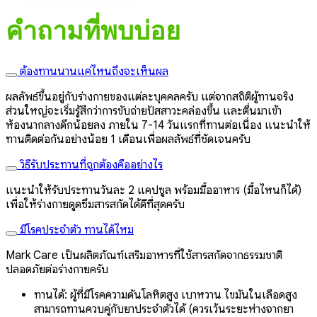
คำถามที่พบบ่อย
ต้องทานนานแค่ไหนถึงจะเห็นผล
ผลลัพธ์ขึ้นอยู่กับร่างกายของแต่ละบุคคลครับ แต่จากสถิติผู้ทานจริง
ส่วนใหญ่จะเริ่มรู้สึกว่าการขับถ่ายปัสสาวะคล่องขึ้น และตื่นมาเข้า
ห้องน้ำกลางดึกน้อยลง ภายใน 7-14 วันแรกที่ทานต่อเนื่อง แนะนำให้
ทานติดต่อกันอย่างน้อย 1 เดือนเพื่อผลลัพธ์ที่ชัดเจนครับ
วิธีรับประทานที่ถูกต้องคืออย่างไร
แนะนำให้รับประทานวันละ 2 แคปซูล พร้อมมื้ออาหาร (มื้อไหนก็ได้)
เพื่อให้ร่างกายดูดซึมสารสกัดได้ดีที่สุดครับ
มีโรคประจำตัว ทานได้ไหม
Mark Care เป็นผลิตภัณฑ์เสริมอาหารที่ใช้สารสกัดจากธรรมชาติ
ปลอดภัยต่อร่างกายครับ
ทานได้: ผู้ที่มีโรคความดันโลหิตสูง เบาหวาน ไขมันในเลือดสูง
สามารถทานควบคู่กับยาประจำตัวได้ (ควรเว้นระยะห่างจากยา