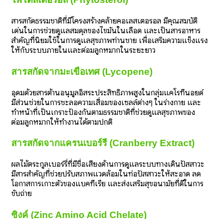
สารสกัดธรรมชาติที่มีโครงสร้างคล้ายคอเลสเตอรอล มีคุณสมบัติ
เด่นในการช่วยดูแลสมดุลของไขมันในเลือด และเป็นสารอาหาร
สำคัญที่นิยมใช้ในการดูแลสุขภาพท่านชาย เพื่อเสริมความแข็งแรง
ให้กับระบบภายในและต่อมลูกหมากในระยะยาว
สารสกัดจากมะเขือเทศ (Lycopene)
อุดมด้วยสารต้านอนุมูลอิสระประสิทธิภาพสูงในกลุ่มแคโรทีนอยด์
มีส่วนช่วยในการชะลอความเสื่อมของเซลล์ต่างๆ ในร่างกาย และ
ทำหน้าที่เป็นเกราะป้องกันตามธรรมชาติที่ช่วยดูแลสุขภาพของ
ต่อมลูกหมากให้ทำงานได้ตามปกติ
สารสกัดจากแครนเบอร์รี (Cranberry Extract)
ผลไม้ตระกูลเบอร์รี่ที่มีชื่อเสียงด้านการดูแลระบบทางเดินปัสสาวะ
มีสารสำคัญที่ช่วยปรับสภาพแวดล้อมในท่อปัสสาวะให้สะอาด ลด
โอกาสการเกาะตัวของแบคทีเรีย และส่งเสริมสุขอนามัยที่ดีในการ
ขับถ่าย
ซิงค์ (Zinc Amino Acid Chelate)