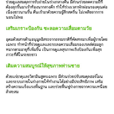
ช่วยดูแลสมดุลการขับถ่ายในช่วงกลางคืน มีส่วนช่วยลดความถี่ที่
ต้องลุกขึ้นมาเข้าห้องน้ำกลางดึก ทำให้ช่วงเวลาพักผ่อนของคุณต่อ
เนื่องยาวนานขึ้น ตื่นเช้ามาด้วยความรู้สึกสดชื่น ไม่เพลียจากการ
นอนไม่พอ
เสริมเกราะป้องกัน ชะลอความเสื่อมตามวัย
อุดมด้วยสารต้านอนุมูลอิสระจากธรรมชาติที่คัดสรรมาเพื่อผู้ชายโดย
เฉพาะ ทำหน้าที่ช่วยดูแลและชะลอความเสื่อมของเซลล์ต่อมลูก
หมากตามอายุที่เพิ่มขึ้น เป็นการดูแลสุขภาพเชิงป้องกันเพื่อสุข
ภาวะที่ดีในระยะยาว
เติมความสมบูรณ์ให้สุขภาพท่านชาย
ด้วยแร่ธาตุและวิตามินสูตรเฉพาะ มีส่วนช่วยปรับสมดุลฮอร์โมน
และระบบภายในร่างกายให้ทำงานได้อย่างมีประสิทธิภาพ เสริม
สร้างความแข็งแรงพื้นฐาน และช่วยฟื้นฟูร่างกายจากความเหนื่อย
ล้าสะสม