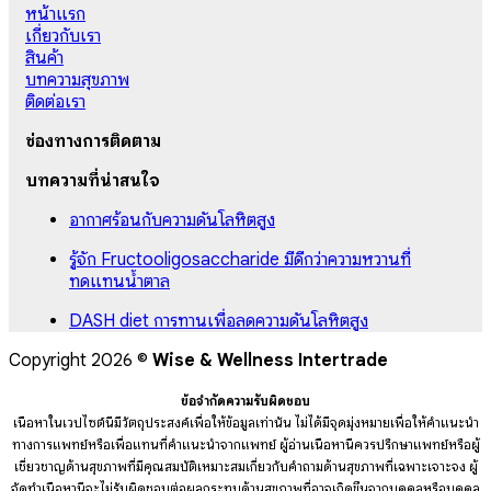
หน้าแรก
เกี่ยวกับเรา
สินค้า
บทความสุขภาพ
ติดต่อเรา
ช่องทางการติดตาม
บทความที่น่าสนใจ
อากาศร้อนกับความดันโลหิตสูง
รู้จัก Fructooligosaccharide มีดีกว่าความหวานที่
ทดแทนน้ำตาล
DASH diet การทานเพื่อลดความดันโลหิตสูง
Copyright 2026 ©
Wise & Wellness Intertrade
ข้อจำกัดความรับผิดชอบ
เนื้อหาในเวปไซต์นี้มีวัตถุประสงค์เพื่อให้ข้อมูลเท่านั้น ไม่ได้มีจุดมุ่งหมายเพื่อให้คำแนะนำ
ทางการแพทย์หรือเพื่อแทนที่คำแนะนำจากแพทย์ ผู้อ่านเนื้อหานี้ควรปรึกษาแพทย์หรือผู้
เชี่ยวชาญด้านสุขภาพที่มีคุณสมบัติเหมาะสมเกี่ยวกับคำถามด้านสุขภาพที่เฉพาะเจาะจง ผู้
จัดทำเนื้อหานี้จะไม่รับผิดชอบต่อผลกระทบด้านสุขภาพที่อาจเกิดขึ้นจากบุคคลหรือบุคคล