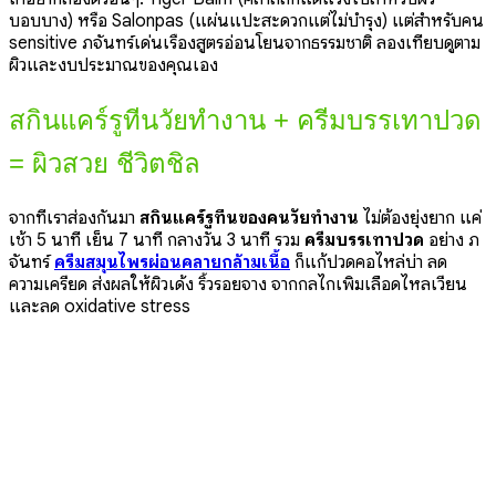
บอบบาง) หรือ Salonpas (แผ่นแปะสะดวกแต่ไม่บำรุง) แต่สำหรับคน
sensitive ภจันทร์เด่นเรื่องสูตรอ่อนโยนจากธรรมชาติ ลองเทียบดูตาม
ผิวและงบประมาณของคุณเอง
สกินแคร์รูทีนวัยทำงาน + ครีมบรรเทาปวด
= ผิวสวย ชีวิตชิล
จากที่เราส่องกันมา
สกินแคร์รูทีนของคนวัยทำงาน
ไม่ต้องยุ่งยาก แค่
เช้า 5 นาที เย็น 7 นาที กลางวัน 3 นาที รวม
ครีมบรรเทาปวด
อย่าง ภ
จันทร์
ครีมสมุนไพรผ่อนคลายกล้ามเนื้อ
ก็แก้ปวดคอไหล่บ่า ลด
ความเครียด ส่งผลให้ผิวเด้ง ริ้วรอยจาง จากกลไกเพิ่มเลือดไหลเวียน
และลด oxidative stress