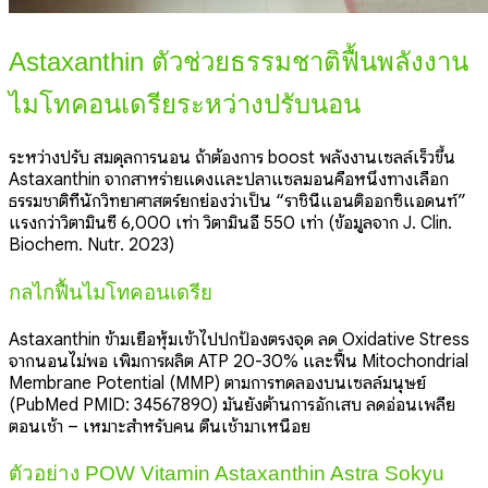
Astaxanthin ตัวช่วยธรรมชาติฟื้นพลังงาน
ไมโทคอนเดรียระหว่างปรับนอน
ระหว่างปรับ สมดุลการนอน ถ้าต้องการ boost พลังงานเซลล์เร็วขึ้น
Astaxanthin จากสาหร่ายแดงและปลาแซลมอนคือหนึ่งทางเลือก
ธรรมชาติที่นักวิทยาศาสตร์ยกย่องว่าเป็น “ราชินีแอนติออกซิแอดนท์”
แรงกว่าวิตามินซี 6,000 เท่า วิตามินอี 550 เท่า (ข้อมูลจาก J. Clin.
Biochem. Nutr. 2023)
กลไกฟื้นไมโทคอนเดรีย
Astaxanthin ข้ามเยื่อหุ้มเข้าไปปกป้องตรงจุด ลด Oxidative Stress
จากนอนไม่พอ เพิ่มการผลิต ATP 20-30% และฟื้น Mitochondrial
Membrane Potential (MMP) ตามการทดลองบนเซลล์มนุษย์
(PubMed PMID: 34567890) มันยังต้านการอักเสบ ลดอ่อนเพลีย
ตอนเช้า – เหมาะสำหรับคน ตื่นเช้ามาเหนื่อย
ตัวอย่าง POW Vitamin Astaxanthin Astra Sokyu