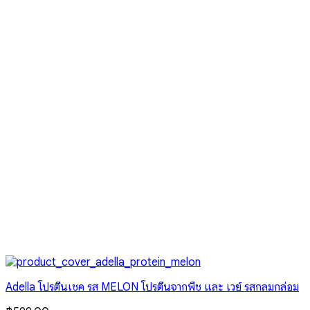
Adella โปรตีนเชค รส MELON โปรตีนจากพืช และ เวย์ รสกลมกล่อม