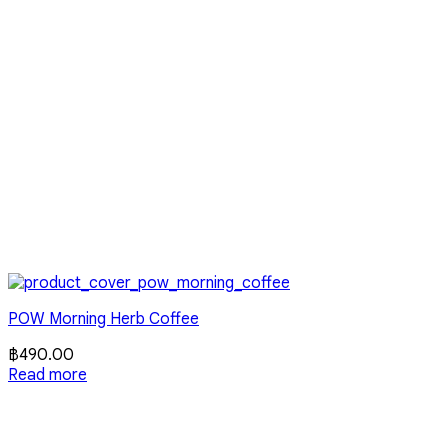
POW Morning Herb Coffee
฿
490.00
Read more