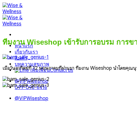
Skip
to
content
ทีมงาน Wiseshop เข้ารับการอบรม การขา
หน้าแรก
เกี่ยวกับเรา
สินค้า
บทความสุขภาพ
เมื่อวันอาทิตย์ที่ 12 พฤษภาคมที่ผ่านมา ทีมงาน Wiseshop นำโดยคุณ
Contact us
@VIPWiseshop
099-095-6416
@VIPWiseshop