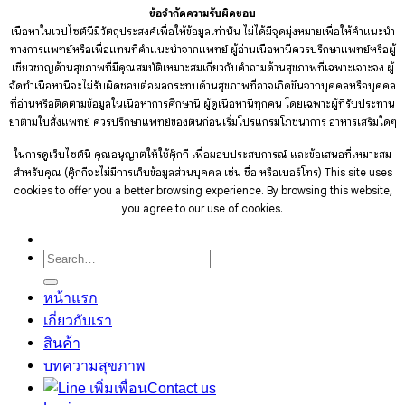
ข้อจำกัดความรับผิดชอบ
เนื้อหาในเวปไซต์นี้มีวัตถุประสงค์เพื่อให้ข้อมูลเท่านั้น ไม่ได้มีจุดมุ่งหมายเพื่อให้คำแนะนำ
ทางการแพทย์หรือเพื่อแทนที่คำแนะนำจากแพทย์ ผู้อ่านเนื้อหานี้ควรปรึกษาแพทย์หรือผู้
เชี่ยวชาญด้านสุขภาพที่มีคุณสมบัติเหมาะสมเกี่ยวกับคำถามด้านสุขภาพที่เฉพาะเจาะจง ผู้
จัดทำเนื้อหานี้จะไม่รับผิดชอบต่อผลกระทบด้านสุขภาพที่อาจเกิดขึ้นจากบุคคลหรือบุคคล
ที่อ่านหรือติดตามข้อมูลในเนื้อหาการศึกษานี้ ผู้ดูเนื้อหานี้ทุกคน โดยเฉพาะผู้ที่รับประทาน
ยาตามใบสั่งแพทย์ ควรปรึกษาแพทย์ของตนก่อนเริ่มโปรแกรมโภชนาการ อาหารเสริมใดๆ
ในการดูเว็บไซต์นี้ คุณอนุญาตให้ใช้คุ๊กกี้ เพื่อมอบประสบการณ์ และข้อเสนอที่เหมาะสม
สำหรับคุณ (คุ๊กกี้จะไม่มีการเก็บข้อมูลส่วนบุคคล เช่น ชื่อ หรือเบอร์โทร)
This site uses
cookies to offer you a better browsing experience. By browsing this website,
you agree to our use of cookies.
Search
for:
หน้าแรก
เกี่ยวกับเรา
สินค้า
บทความสุขภาพ
Contact us