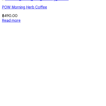
POW Morning Herb Coffee
฿
490.00
Read more