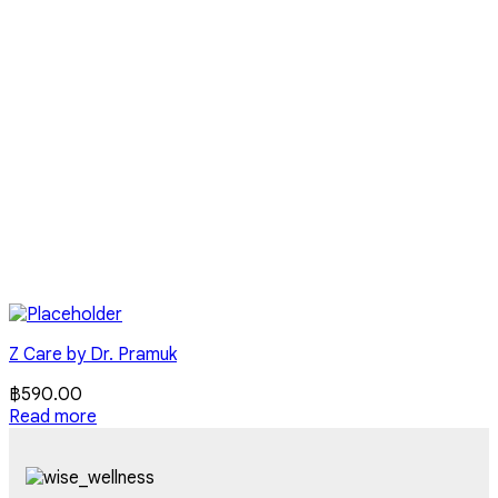
Z Care by Dr. Pramuk
฿
590.00
Read more