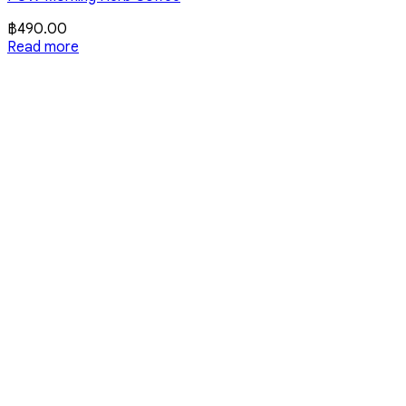
฿
490.00
Read more