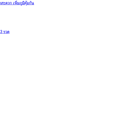
วก เพิ่มภูมิคุ้มกัน
 3 ขวด