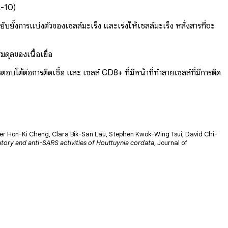
L-10)
ยับยั้งการแบ่งตัวของเซลล์มะเร็ง และเร่งให้เซลล์มะเร็ง หลั่งสารที่จะ
ดุลของเนื้อเยื่อ
บโต้ต่อการติดเชื้อ และ เซลล์ CD8+ ที่มีหน้าที่ทำลายเซลล์ที่มีการติด
r Hon-Ki Cheng, Clara Bik-San Lau, Stephen Kwok-Wing Tsui, David Chi-
ry and anti-SARS activities of Houttuynia cordata
, Journal of