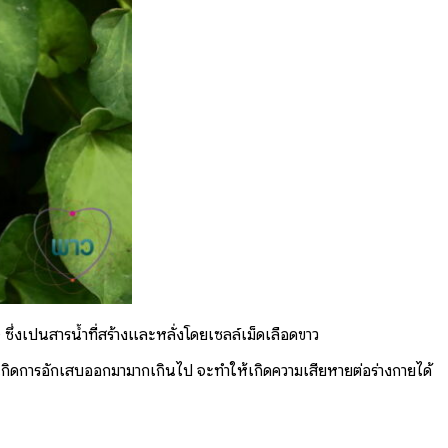
ซึ่งเป็นสารน้ำที่สร้างและหลั่งโดยเซลล์เม็ดเลือดขาว
ให้เกิดการอักเสบออกมามากเกินไป จะทำให้เกิดความเสียหายต่อร่างกายได้