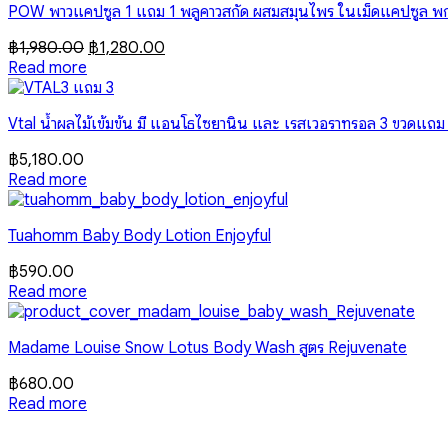
POW พาวแคปซูล 1 แถม 1 พลูคาวสกัด ผสมสมุนไพร ในเม็ดแคปซูล พกสะด
Original
Current
฿
1,980.00
฿
1,280.00
price
price
Read more
was:
is:
฿1,980.00.
฿1,280.00.
Vtal น้ำผลไม้เข้มข้น มี แอนโธไซยานิน และ เรสเวอราทรอล 3 ขวดแถม
฿
5,180.00
Read more
Tuahomm Baby Body Lotion Enjoyful
฿
590.00
Read more
Madame Louise Snow Lotus Body Wash สูตร Rejuvenate
฿
680.00
Read more