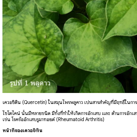
เควอซิติน (Quercetin) ในสมุนไพรพลูคาว เป็นสารสำคัญที่มีฤทธิ์ในการต
ไซโตไคน์ นั้นมีหลายชนิด มีทั้งที่ทำให้เกิดการอักเสบ และ ต้านการอักเ
เช่น โรคข้ออักเสบรูมาทอยด์ (Rheumatoid Arthritis)
หน้าที่ของเควอซิทิน