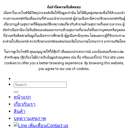
ข้อจำกัดความรับผิดชอบ
เนื้อหาในเวปไซต์นี้มีวัตถุประสงค์เพื่อให้ข้อมูลเท่านั้น ไม่ได้มีจุดมุ่งหมายเพื่อให้คำแนะนำ
ทางการแพทย์หรือเพื่อแทนที่คำแนะนำจากแพทย์ ผู้อ่านเนื้อหานี้ควรปรึกษาแพทย์หรือผู้
เชี่ยวชาญด้านสุขภาพที่มีคุณสมบัติเหมาะสมเกี่ยวกับคำถามด้านสุขภาพที่เฉพาะเจาะจง ผู้
จัดทำเนื้อหานี้จะไม่รับผิดชอบต่อผลกระทบด้านสุขภาพที่อาจเกิดขึ้นจากบุคคลหรือบุคคล
ที่อ่านหรือติดตามข้อมูลในเนื้อหาการศึกษานี้ ผู้ดูเนื้อหานี้ทุกคน โดยเฉพาะผู้ที่รับประทาน
ยาตามใบสั่งแพทย์ ควรปรึกษาแพทย์ของตนก่อนเริ่มโปรแกรมโภชนาการ อาหารเสริมใดๆ
ในการดูเว็บไซต์นี้ คุณอนุญาตให้ใช้คุ๊กกี้ เพื่อมอบประสบการณ์ และข้อเสนอที่เหมาะสม
สำหรับคุณ (คุ๊กกี้จะไม่มีการเก็บข้อมูลส่วนบุคคล เช่น ชื่อ หรือเบอร์โทร)
This site uses
cookies to offer you a better browsing experience. By browsing this website,
you agree to our use of cookies.
Search
for:
หน้าแรก
เกี่ยวกับเรา
สินค้า
บทความสุขภาพ
Contact us