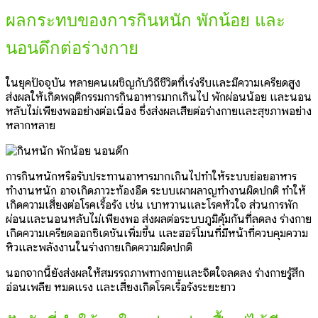
ผลกระทบของการกินหนัก พักน้อย และ
นอนดึกต่อร่างกาย
ในยุคปัจจุบัน หลายคนเผชิญกับวิถีชีวิตที่เร่งรีบและมีความเครียดสูง
ส่งผลให้เกิดพฤติกรรมการกินอาหารมากเกินไป พักผ่อนน้อย และนอน
หลับไม่เพียงพออย่างต่อเนื่อง ซึ่งส่งผลเสียต่อร่างกายและสุขภาพอย่าง
หลากหลาย
การกินหนักหรือรับประทานอาหารมากเกินไปทำให้ระบบย่อยอาหาร
ทำงานหนัก อาจเกิดภาวะท้องอืด ระบบเผาผลาญทำงานผิดปกติ ทำให้
เกิดความเสี่ยงต่อโรคเรื้อรัง เช่น เบาหวานและโรคหัวใจ ส่วนการพัก
ผ่อนและนอนหลับไม่เพียงพอ ส่งผลต่อระบบภูมิคุ้มกันที่ลดลง ร่างกาย
เกิดความเครียดออกซิเดชันเพิ่มขึ้น และฮอร์โมนที่มีหน้าที่ควบคุมความ
หิวและพลังงานในร่างกายเกิดความผิดปกติ
นอกจากนี้ยังส่งผลให้สมรรถภาพทางกายและจิตใจลดลง ร่างกายรู้สึก
อ่อนเพลีย หมดแรง และเสี่ยงเกิดโรคเรื้อรังระยะยาว