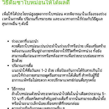
วิธีดื่มชาใบหม่อนให้ได้ผลดี
เพื่อให้ได้ประโยชน์สูงสุดจากชาใบหม่อน ควรพิจารณาในเรื่องของช่วง
เวลาในการดื่ม ปริมาณที่เหมาะสม และแนวทางการใช้ร่วมกับวิธีดูแล
สุขภาพอื่น ๆ ดังนี้
ช่วงเวลาที่แนะนำ
ควรดื่มชาใบหม่อนเป็นประจำในช่วงเช้าหรือบ่าย เพื่อเสริมสร้าง
พลังงานและฟื้นฟูร่างกายหลังจากใช้ชีวิตที่หนักหน่วง ทั้งยัง
สามารถดื่มก่อนอาหารหรือหลังอาหารเพื่อช่วยระบบย่อยอาหาร
อีกด้วย
ปริมาณการดื่ม
แนะนำให้ดื่มวันละ 1-2 ถ้วย เพื่อป้องกันการได้รับสารเกินไป
และให้ร่างกายสามารถดูดซึมสารอาหารได้เต็มที่ สำหรับผู้ที่มี
อาการแพ้หรือไม่สะดวก ควรปรึกษาแพทย์ก่อนดื่มทุกครั้ง
วิธีการชง
ล้างใบหม่อนด้วยน้ำสะอาดก่อนนำไปต้มในน้ำเดือดประมาณ 5-
10 นาที เพื่อสกัดสารสำคัญอย่างเต็มที่ จากนั้นสามารถเติมน้ำผึ้ง
หรือน้ำมะนาวเล็กน้อยเพื่อรสชาติที่กลมกล่อม
ความร่วมมือกับการดูแลสุขภาพอื่น ๆ