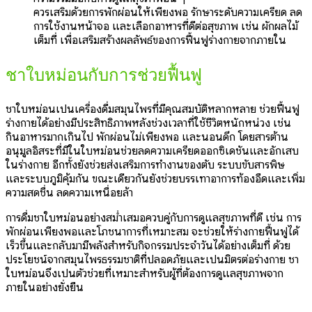
ควรเสริมด้วยการพักผ่อนให้เพียงพอ รักษาระดับความเครียด ลด
การใช้งานหน้าจอ และเลือกอาหารที่ดีต่อสุขภาพ เช่น ผักผลไม้
เต็มที่ เพื่อเสริมสร้างผลลัพธ์ของการฟื้นฟูร่างกายจากภายใน
ชาใบหม่อนกับการช่วยฟื้นฟู
ชาใบหม่อนเป็นเครื่องดื่มสมุนไพรที่มีคุณสมบัติหลากหลาย ช่วยฟื้นฟู
ร่างกายได้อย่างมีประสิทธิภาพหลังช่วงเวลาที่ใช้ชีวิตหนักหน่วง เช่น
กินอาหารมากเกินไป พักผ่อนไม่เพียงพอ และนอนดึก โดยสารต้าน
อนุมูลอิสระที่มีในใบหม่อนช่วยลดความเครียดออกซิเดชันและอักเสบ
ในร่างกาย อีกทั้งยังช่วยส่งเสริมการทำงานของตับ ระบบขับสารพิษ
และระบบภูมิคุ้มกัน ขณะเดียวกันยังช่วยบรรเทาอาการท้องอืดและเพิ่ม
ความสดชื่น ลดความเหนื่อยล้า
การดื่มชาใบหม่อนอย่างสม่ำเสมอควบคู่กับการดูแลสุขภาพที่ดี เช่น การ
พักผ่อนเพียงพอและโภชนาการที่เหมาะสม จะช่วยให้ร่างกายฟื้นฟูได้
เร็วขึ้นและกลับมามีพลังสำหรับกิจกรรมประจำวันได้อย่างเต็มที่ ด้วย
ประโยชน์จากสมุนไพรธรรมชาติที่ปลอดภัยและเป็นมิตรต่อร่างกาย ชา
ใบหม่อนจึงเป็นตัวช่วยที่เหมาะสำหรับผู้ที่ต้องการดูแลสุขภาพจาก
ภายในอย่างยั่งยืน