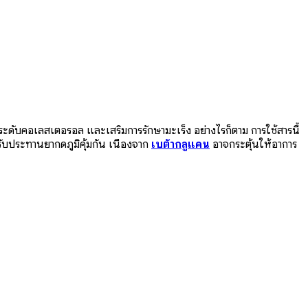
มระดับคอเลสเตอรอล และเสริมการรักษามะเร็ง อย่างไรก็ตาม การใช้สารนี้
ลังรับประทานยากดภูมิคุ้มกัน เนื่องจาก
เบต้ากลูแคน
อาจกระตุ้นให้อาการ