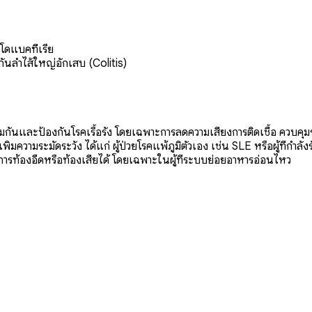
ิโดแบคทีเรีย
นลำไส้ใหญ่อักเสบ (Colitis)
้มกันและป้องกันโรคเรื้อรัง โดยเฉพาะการลดความเสี่ยงการติดเชื้อ ควบคุ
้องเพิ่มความระมัดระวัง ได้แก่ ผู้ป่วยโรคแพ้ภูมิตัวเอง เช่น SLE หรือผู้ที่กำ
การท้องอืดหรือท้องเสียได้ โดยเฉพาะในผู้ที่ระบบย่อยอาหารอ่อนไหว