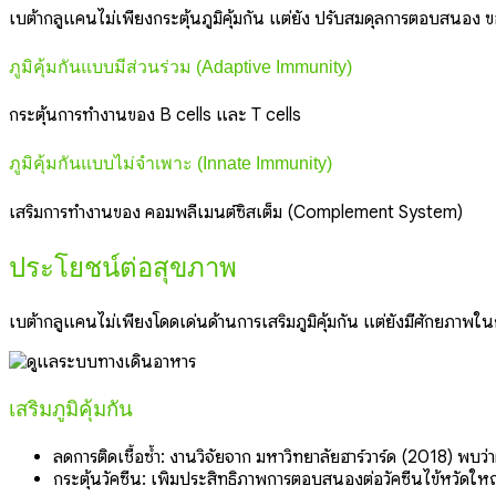
เบต้ากลูแคนไม่เพียงกระตุ้นภูมิคุ้มกัน แต่ยัง ปรับสมดุลการตอบสนอง
ภูมิคุ้มกันแบบมีส่วนร่วม (Adaptive Immunity)
กระตุ้นการทำงานของ B cells และ T cells
ภูมิคุ้มกันแบบไม่จำเพาะ (Innate Immunity)
เสริมการทำงานของ คอมพลีเมนต์ซิสเต็ม (Complement System)
ประโยชน์ต่อสุขภาพ
เบต้ากลูแคนไม่เพียงโดดเด่นด้านการเสริมภูมิคุ้มกัน แต่ยังมีศักยภาพใ
เสริมภูมิคุ้มกัน
ลดการติดเชื้อซ้ำ: งานวิจัยจาก มหาวิทยาลัยฮาร์วาร์ด (2018) พบ
กระตุ้นวัคซีน: เพิ่มประสิทธิภาพการตอบสนองต่อวัคซีนไข้หวัดใหญ่