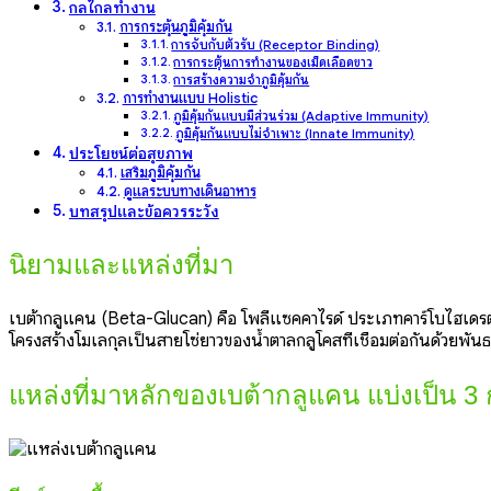
กลไกลทำงาน
การกระตุ้นภูมิคุ้มกัน
การจับกับตัวรับ (Receptor Binding)
การกระตุ้นการทำงานของเม็ดเลือดขาว
การสร้างความจำภูมิคุ้มกัน
การทำงานแบบ Holistic
ภูมิคุ้มกันแบบมีส่วนร่วม (Adaptive Immunity)
ภูมิคุ้มกันแบบไม่จำเพาะ (Innate Immunity)
ประโยชน์ต่อสุขภาพ
เสริมภูมิคุ้มกัน
ดูแลระบบทางเดินอาหาร
บทสรุปและข้อควรระวัง
นิยามและแหล่งที่มา
เบต้ากลูแคน (Beta-Glucan) คือ โพลีแซคคาไรด์ ประเภทคาร์โบไฮเดรตเ
โครงสร้างโมเลกุลเป็นสายโซ่ยาวของน้ำตาลกลูโคสที่เชื่อมต่อกันด้วยพันธ
แหล่งที่มาหลักของเบต้ากลูแคน แบ่งเป็น 3 