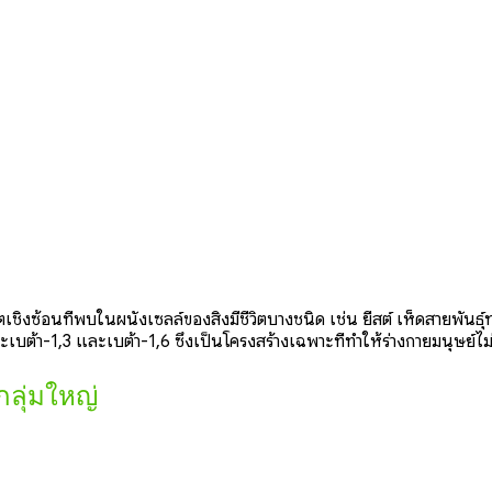
ชิงซ้อนที่พบในผนังเซลล์ของสิ่งมีชีวิตบางชนิด เช่น ยีสต์ เห็ดสายพั
ะเบต้า-1,3 และเบต้า-1,6 ซึ่งเป็นโครงสร้างเฉพาะที่ทำให้ร่างกายมนุษย์ไม
กลุ่มใหญ่