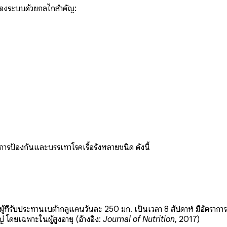
 ของระบบด้วยกลไกสำคัญ:
นการป้องกันและบรรเทาโรคเรื้อรังหลายชนิด ดังนี้
ว่าผู้ที่รับประทานเบต้ากลูแคนวันละ 250 มก. เป็นเวลา 8 สัปดาห์ มีอัตร
 โดยเฉพาะในผู้สูงอายุ (อ้างอิง:
Journal of Nutrition
, 2017)