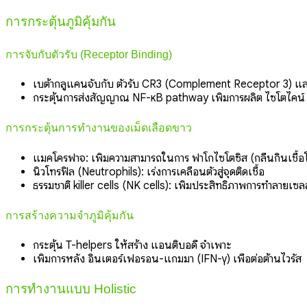
การกระตุ้นภูมิคุ้มกัน
การจับกับตัวรับ (Receptor Binding)
เบต้ากลูแคนจับกับ ตัวรับ CR3 (Complement Receptor 3) แ
กระตุ้นการส่งสัญญาณ NF-κB pathway เพิ่มการผลิต ไซโตไคน์ เ
การกระตุ้นการทำงานของเม็ดเลือดขาว
แมคโครฟาจ: เพิ่มความสามารถในการ ฟาโกไซโตซิส (กลืนกินเชื้อ
นิวโทรฟิล (Neutrophils): เร่งการเคลื่อนตัวสู่จุดติดเชื้อ
ธรรมชาติ killer cells (NK cells): เพิ่มประสิทธิภาพการทำลายเซลล
การสร้างความจำภูมิคุ้มกัน
กระตุ้น T-helpers ให้สร้าง แอนติบอดี จำเพาะ
เพิ่มการหลั่ง อินเตอร์เฟอรอน-แกมมา (IFN-γ) เพื่อต่อต้านไวรัส
การทำงานแบบ Holistic