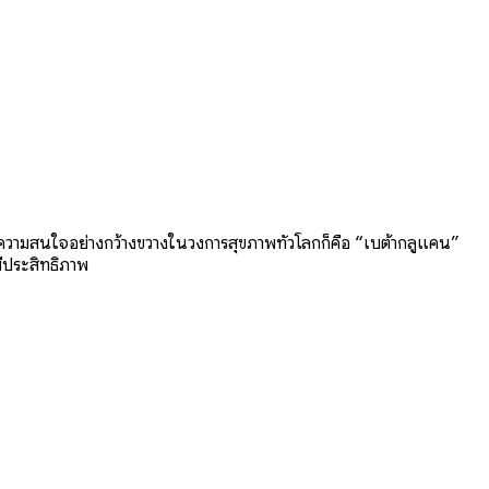
้รับความสนใจอย่างกว้างขวางในวงการสุขภาพทั่วโลกก็คือ “เบต้ากลูแคน”
มีประสิทธิภาพ