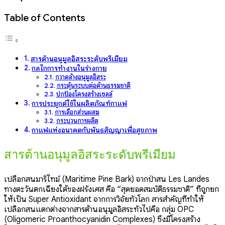
Table of Contents
สารต้านอนุมูลอิสระระดับพรีเมียม
กลไกการทำงานในร่างกาย
กวาดล้างอนุมูลอิสระ
กระตุ้นระบบต่อต้านธรรมชาติ
ปกป้องโครงสร้างเซลล์
การประยุกต์ใช้ในผลิตภัณฑ์กาแฟ
การเลือกส่วนผสม
กระบวนการผลิต
กาแฟแห่งอนาคตกับพันธสัญญาเพื่อสุขภาพ
สารต้านอนุมูลอิสระระดับพรีเมียม
เปลือกสนมาริไทม์ (Maritime Pine Bark) จากป่าสน Les Landes
ทางตะวันตกเฉียงใต้ของฝรั่งเศส คือ “สุดยอดสมบัติธรรมชาติ” ที่ถูกยก
ให้เป็น Super Antioxidant จากการวิจัยทั่วโลก สารสำคัญที่ทำให้
เปลือกสนแตกต่างจากสารต้านอนุมูลอิสระทั่วไปคือ กลุ่ม OPC
(Oligomeric Proanthocyanidin Complexes) ซึ่งมีโครงสร้าง