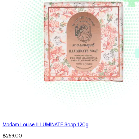
Madam Louise ILLUMINATE Soap 120g
฿
259.00