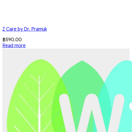
Z Care by Dr. Pramuk
฿
590.00
Read more