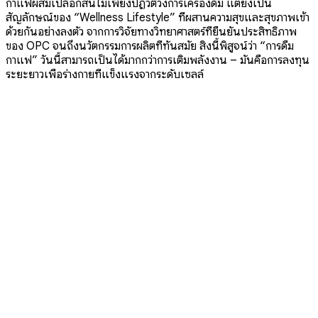
กาแฟผสมเปลือกสนไม่เพียงปฏิวัติวงการเครื่องดื่ม แต่ยังเป็น
สัญลักษณ์ของ “Wellness Lifestyle” ที่ผสานความสุขและสุขภาพเข้า
ด้วยกันอย่างลงตัว จากการวิจัยทางวิทยาศาสตร์ที่ยืนยันประสิทธิภาพ
ของ OPC จนถึงนวัตกรรมการผลิตที่ทันสมัย สิ่งนี้พิสูจน์ว่า “การดื่ม
กาแฟ” วันนี้สามารถเป็นได้มากกว่าการเติมพลังงาน – มันคือการลงทุน
ระยะยาวเพื่อร่างกายที่แข็งแรงจากระดับเซลล์