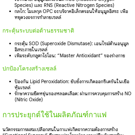
Species) และ RNS (Reactive Nitrogen Species)
กลไก: โมเลกุล OPC จะบริจาคอิเล็กตรอนให้อนุมูลอิสระ เพื่อ
หยุดวงจรการทำลายเซลล์
กระตุ้นระบบต่อต้านธรรมชาติ
กระตุ้น SOD (Superoxide Dismutase): เอนไซม์ต้านอนุมูล
อิสระภายในเซลล์
เพิ่มระดับกลูตาไธโอน: “Master Antioxidant” ของร่างกาย
ปกป้องโครงสร้างเซลล์
ป้องกัน Lipid Peroxidation: ยับยั้งการเกิดออกซิเดชันในเยื่อ
หุ้มเซลล์
รักษาความยืดหยุ่นของหลอดเลือด: ผ่านการควบคุมการสร้าง NO
(Nitric Oxide)
การประยุกต์ใช้ในผลิตภัณฑ์กาแฟ
นวัตกรรมการผสมเปลือกสนในกาแฟเกิดจากความต้องการสร้าง