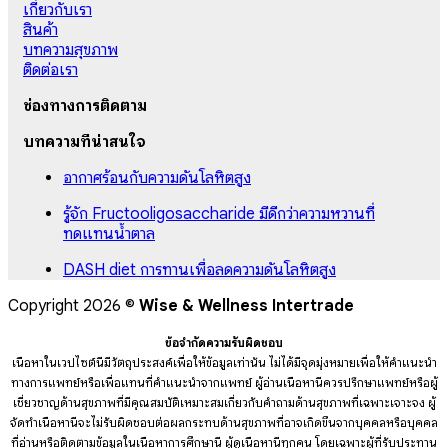
เกี่ยวกับเรา
สินค้า
บทความสุขภาพ
ติดต่อเรา
ช่องทางการติดตาม
บทความที่น่าสนใจ
อากาศร้อนกับความดันโลหิตสูง
รู้จัก Fructooligosaccharide มีดีกว่าความหวานที่
ทดแทนน้ำตาล
DASH diet การทานเพื่อลดความดันโลหิตสูง
Copyright 2026 ©
Wise & Wellness Intertrade
ข้อจำกัดความรับผิดชอบ
เนื้อหาในเวปไซต์นี้มีวัตถุประสงค์เพื่อให้ข้อมูลเท่านั้น ไม่ได้มีจุดมุ่งหมายเพื่อให้คำแนะนำ
ทางการแพทย์หรือเพื่อแทนที่คำแนะนำจากแพทย์ ผู้อ่านเนื้อหานี้ควรปรึกษาแพทย์หรือผู้
เชี่ยวชาญด้านสุขภาพที่มีคุณสมบัติเหมาะสมเกี่ยวกับคำถามด้านสุขภาพที่เฉพาะเจาะจง ผู้
จัดทำเนื้อหานี้จะไม่รับผิดชอบต่อผลกระทบด้านสุขภาพที่อาจเกิดขึ้นจากบุคคลหรือบุคคล
ที่อ่านหรือติดตามข้อมูลในเนื้อหาการศึกษานี้ ผู้ดูเนื้อหานี้ทุกคน โดยเฉพาะผู้ที่รับประทาน