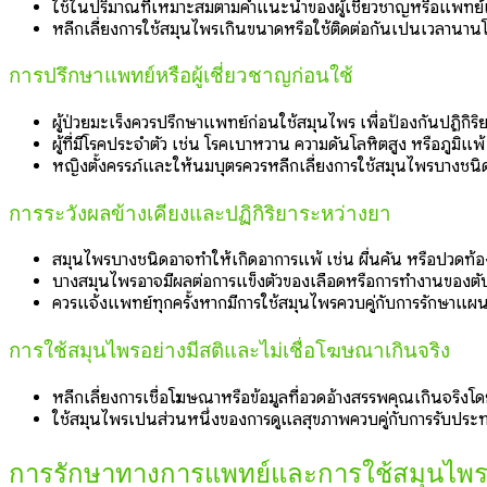
ใช้ในปริมาณที่เหมาะสมตามคำแนะนำของผู้เชี่ยวชาญหรือแพ
หลีกเลี่ยงการใช้สมุนไพรเกินขนาดหรือใช้ติดต่อกันเป็นเวลานาน
การปรึกษาแพทย์หรือผู้เชี่ยวชาญก่อนใช้
ผู้ป่วยมะเร็งควรปรึกษาแพทย์ก่อนใช้สมุนไพร เพื่อป้องกันปฏิกิร
ผู้ที่มีโรคประจำตัว เช่น โรคเบาหวาน ความดันโลหิตสูง หรือภูมิแ
หญิงตั้งครรภ์และให้นมบุตรควรหลีกเลี่ยงการใช้สมุนไพรบางชนิ
การระวังผลข้างเคียงและปฏิกิริยาระหว่างยา
สมุนไพรบางชนิดอาจทำให้เกิดอาการแพ้ เช่น ผื่นคัน หรือปวดท้
บางสมุนไพรอาจมีผลต่อการแข็งตัวของเลือดหรือการทำงานของตับ 
ควรแจ้งแพทย์ทุกครั้งหากมีการใช้สมุนไพรควบคู่กับการรักษาแผน
การใช้สมุนไพรอย่างมีสติและไม่เชื่อโฆษณาเกินจริง
หลีกเลี่ยงการเชื่อโฆษณาหรือข้อมูลที่อวดอ้างสรรพคุณเกินจริงโ
ใช้สมุนไพรเป็นส่วนหนึ่งของการดูแลสุขภาพควบคู่กับการรับปร
การรักษาทางการแพทย์และการใช้สมุนไพรอย