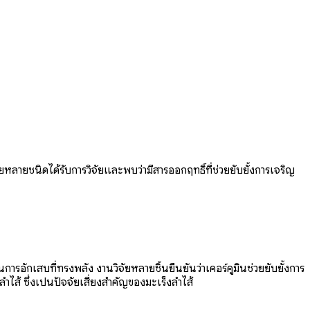
ยหลายชนิดได้รับการวิจัยและพบว่ามีสารออกฤทธิ์ที่ช่วยยับยั้งการเจริญ
ารอักเสบที่ทรงพลัง งานวิจัยหลายชิ้นยืนยันว่าเคอร์คูมินช่วยยับยั้งการ
ส้ ซึ่งเป็นปัจจัยเสี่ยงสำคัญของมะเร็งลำไส้