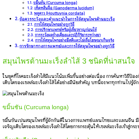
ขมิ้นชัน (Curcuma longa)
เห็ดหลินจือ (Ganoderma lucidum)
พลูคาว (Houttuynia cordata)
ข้อควรระวังและคำแนะนำในการใช้สมุนไพรต้านมะเร็ง
การใช้สมุนไพรอย่างถูกวิธี
การปรึกษาแพทย์หรือผู้เชี่ยวชาญก่อนใช้
การระวังผลข้างเคียงและปฏิกิริยาระหว่างยา
การใช้สมุนไพรอย่างมีสติและไม่เชื่อโฆษณาเกินจริง
การรักษาทางการแพทย์และการใช้สมุนไพรอย่างถูกวิธี
สมุนไพรต้านมะเร็งลำไส้ 3 ชนิดที่น่าสนใจ
ในยุคที่โรคมะเร็งลำไส้มีแนวโน้มเพิ่มขึ้นอย่างต่อเนื่อง การค้นหาวิธี
เติบโตของเซลล์มะเร็งลำไส้ได้อย่างมีนัยสำคัญ บทนี้จะพาทุกท่านไปรู้จัก
ขมิ้นชัน (Curcuma longa)
ขมิ้นชันเป็นสมุนไพรที่รู้จักกันดีในวงการแพทย์แผนไทยและแผนจีน มีสารส
เจริญเติบโตของเซลล์มะเร็งลำไส้โดยการกระตุ้นให้เซลล์มะเร็งเข้าสู่ก