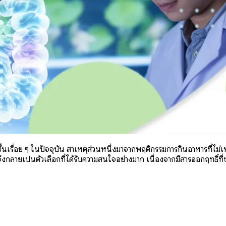
ูงขึ้นเรื่อย ๆ ในปัจจุบัน สาเหตุส่วนหนึ่งมาจากพฤติกรรมการกินอาหารที่
ลายเป็นตัวเลือกที่ได้รับความสนใจอย่างมาก เนื่องจากมีสารออกฤทธิ์ที่ช