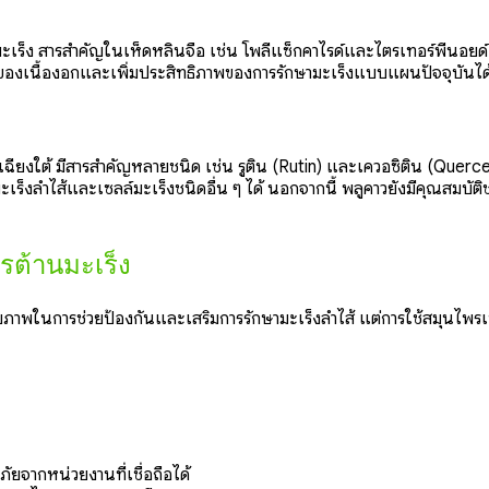
มะเร็ง สารสำคัญในเห็ดหลินจือ เช่น โพลีแซ็กคาไรด์และไตรเทอร์พีนอยด์ มี
ของเนื้องอกและเพิ่มประสิทธิภาพของการรักษามะเร็งแบบแผนปัจจุบันได
ียงใต้ มีสารสำคัญหลายชนิด เช่น รูติน (Rutin) และเควอซิติน (Quercetin
็งลำไส้และเซลล์มะเร็งชนิดอื่น ๆ ได้ นอกจากนี้ พลูคาวยังมีคุณสมบัติช
ต้านมะเร็ง
ยภาพในการช่วยป้องกันและเสริมการรักษามะเร็งลำไส้ แต่การใช้สมุนไพรเหล่าน
จากหน่วยงานที่เชื่อถือได้