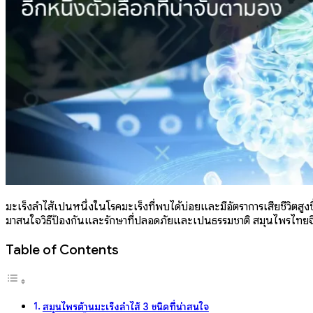
มะเร็งลำไส้เป็นหนึ่งในโรคมะเร็งที่พบได้บ่อยและมีอัตราการเสียชีวิตส
มาสนใจวิธีป้องกันและรักษาที่ปลอดภัยและเป็นธรรมชาติ สมุนไพรไทยจึงก
Table of Contents
สมุนไพรต้านมะเร็งลำไส้ 3 ชนิดที่น่าสนใจ