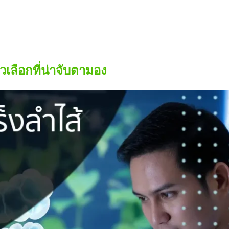
วเลือกที่น่าจับตามอง