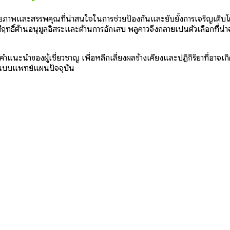
ักยภาพและสรรพคุณที่น่าสนใจในการช่วยป้องกันและยับยั้งการเจริญเติบโตข
มีฤทธิ์ต้านอนุมูลอิสระและต้านการอักเสบ พลูคาวจึงกลายเป็นตัวเลือกที่น
คำแนะนำของผู้เชี่ยวชาญ เพื่อหลีกเลี่ยงผลข้างเคียงและปฏิกิริยาที่อาจเ
าแบบแพทย์แผนปัจจุบัน