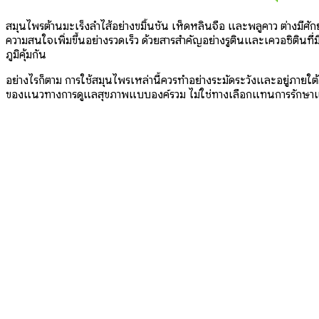
สมุนไพรต้านมะเร็งลำไส้อย่างขมิ้นชัน เห็ดหลินจือ และพลูคาว ต่างมีศ
ความสนใจเพิ่มขึ้นอย่างรวดเร็ว ด้วยสารสำคัญอย่างรูตินและเควอซิตินที่
ภูมิคุ้มกัน
อย่างไรก็ตาม การใช้สมุนไพรเหล่านี้ควรทำอย่างระมัดระวังและอยู่ภายใต้
ของแนวทางการดูแลสุขภาพแบบองค์รวม ไม่ใช่ทางเลือกแทนการรักษ