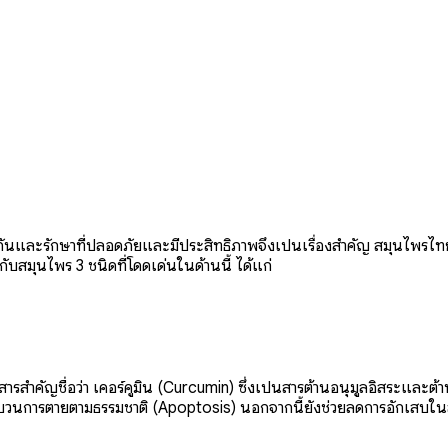
ป้องกันและรักษาที่ปลอดภัยและมีประสิทธิภาพจึงเป็นเรื่องสำคัญ สมุนไพรไท
กับสมุนไพร 3 ชนิดที่โดดเด่นในด้านนี้ ได้แก่
ำคัญชื่อว่า เคอร์คูมิน (Curcumin) ซึ่งเป็นสารต้านอนุมูลอิสระและต้านก
ระบวนการตายตามธรรมชาติ (Apoptosis) นอกจากนี้ยังช่วยลดการอักเสบในลำไ