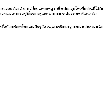
องเซลล์มะเร็งลำไส้ โดยเฉพาะพลูคาวซึ่งเป็นสมุนไพรพื้นบ้านที่ได้รับ
่าจับตามองสำหรับผู้ที่ต้องการดูแลสุขภาพอย่างเป็นธรรมชาติและเสริม
กิดขึ้นกับยารักษาโรคแผนปัจจุบัน สมุนไพรจึงควรถูกมองว่าเป็นส่วนหนึ่ง