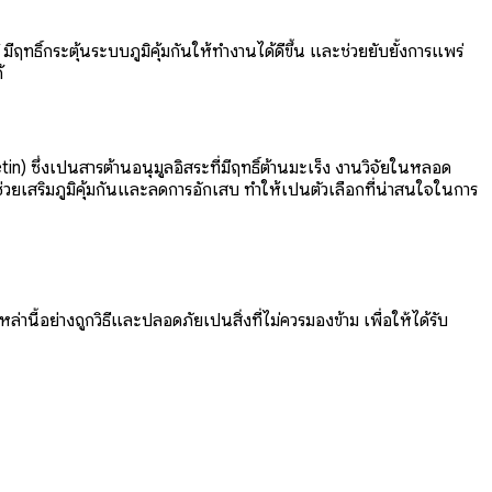
ฤทธิ์กระตุ้นระบบภูมิคุ้มกันให้ทำงานได้ดีขึ้น และช่วยยับยั้งการแพร่
้
) ซึ่งเป็นสารต้านอนุมูลอิสระที่มีฤทธิ์ต้านมะเร็ง งานวิจัยในหลอด
่วยเสริมภูมิคุ้มกันและลดการอักเสบ ทำให้เป็นตัวเลือกที่น่าสนใจในการ
ี้อย่างถูกวิธีและปลอดภัยเป็นสิ่งที่ไม่ควรมองข้าม เพื่อให้ได้รับ