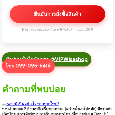
🔒 ข้อมูลของคุณปลอดภัยและได้รับสินค้าแน่นอน 100%
ช้อปเลยในไลน์ถูกสุด @VIPWiseshop
โทร 099-095-6416
คำถามที่พบบ่อย
รสชาติเป็นอย่างไร ทานยากไหม?
ทานง่ายมากครับ! รสชาติเปรี้ยวอมหวาน (คล้ายน้ำผลไม้หมัก) มีความซ่า
เล็กน้อย และเผ็ดร้อนปลายลิ้นจากพริกไทยเพื่อช่วยขับลม ไม่ขม ไม่