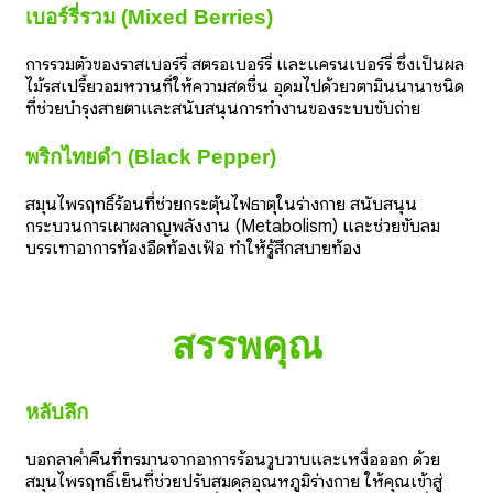
เบอร์รี่รวม (Mixed Berries)
การรวมตัวของราสเบอร์รี่ สตรอเบอร์รี่ และแครนเบอร์รี่ ซึ่งเป็นผล
ไม้รสเปรี้ยวอมหวานที่ให้ความสดชื่น อุดมไปด้วยวิตามินนานาชนิด
ที่ช่วยบำรุงสายตาและสนับสนุนการทำงานของระบบขับถ่าย
พริกไทยดำ (Black Pepper)
สมุนไพรฤทธิ์ร้อนที่ช่วยกระตุ้นไฟธาตุในร่างกาย สนับสนุน
กระบวนการเผาผลาญพลังงาน (Metabolism) และช่วยขับลม
บรรเทาอาการท้องอืดท้องเฟ้อ ทำให้รู้สึกสบายท้อง
สรรพคุณ
หลับลึก
บอกลาค่ำคืนที่ทรมานจากอาการร้อนวูบวาบและเหงื่อออก ด้วย
สมุนไพรฤทธิ์เย็นที่ช่วยปรับสมดุลอุณหภูมิร่างกาย ให้คุณเข้าสู่