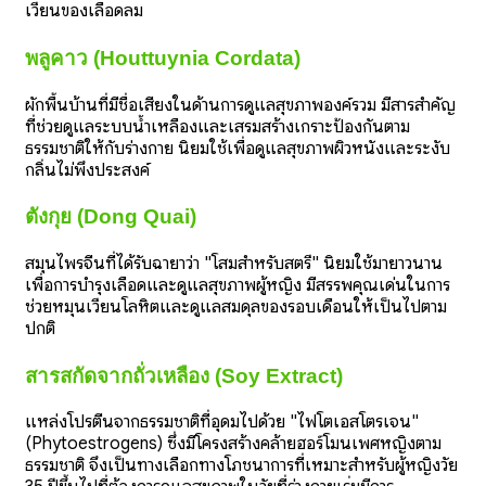
เวียนของเลือดลม
พลูคาว (Houttuynia Cordata)
ผักพื้นบ้านที่มีชื่อเสียงในด้านการดูแลสุขภาพองค์รวม มีสารสำคัญ
ที่ช่วยดูแลระบบน้ำเหลืองและเสริมสร้างเกราะป้องกันตาม
ธรรมชาติให้กับร่างกาย นิยมใช้เพื่อดูแลสุขภาพผิวหนังและระงับ
กลิ่นไม่พึงประสงค์
ตังกุย (Dong Quai)
สมุนไพรจีนที่ได้รับฉายาว่า "โสมสำหรับสตรี" นิยมใช้มายาวนาน
เพื่อการบำรุงเลือดและดูแลสุขภาพผู้หญิง มีสรรพคุณเด่นในการ
ช่วยหมุนเวียนโลหิตและดูแลสมดุลของรอบเดือนให้เป็นไปตาม
ปกติ
สารสกัดจากถั่วเหลือง (Soy Extract)
แหล่งโปรตีนจากธรรมชาติที่อุดมไปด้วย "ไฟโตเอสโตรเจน"
(Phytoestrogens) ซึ่งมีโครงสร้างคล้ายฮอร์โมนเพศหญิงตาม
ธรรมชาติ จึงเป็นทางเลือกทางโภชนาการที่เหมาะสำหรับผู้หญิงวัย