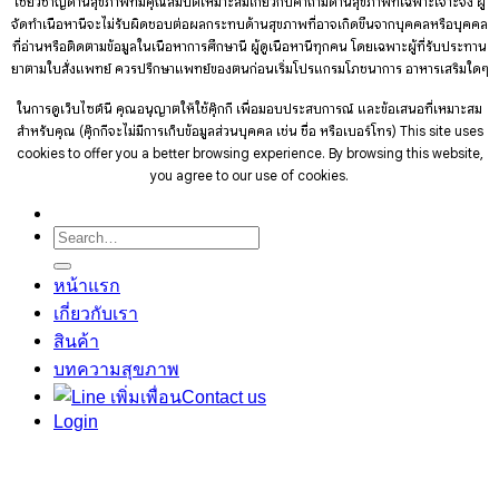
เชี่ยวชาญด้านสุขภาพที่มีคุณสมบัติเหมาะสมเกี่ยวกับคำถามด้านสุขภาพที่เฉพาะเจาะจง ผู้
จัดทำเนื้อหานี้จะไม่รับผิดชอบต่อผลกระทบด้านสุขภาพที่อาจเกิดขึ้นจากบุคคลหรือบุคคล
ที่อ่านหรือติดตามข้อมูลในเนื้อหาการศึกษานี้ ผู้ดูเนื้อหานี้ทุกคน โดยเฉพาะผู้ที่รับประทาน
ยาตามใบสั่งแพทย์ ควรปรึกษาแพทย์ของตนก่อนเริ่มโปรแกรมโภชนาการ อาหารเสริมใดๆ
ในการดูเว็บไซต์นี้ คุณอนุญาตให้ใช้คุ๊กกี้ เพื่อมอบประสบการณ์ และข้อเสนอที่เหมาะสม
สำหรับคุณ (คุ๊กกี้จะไม่มีการเก็บข้อมูลส่วนบุคคล เช่น ชื่อ หรือเบอร์โทร)
This site uses
cookies to offer you a better browsing experience. By browsing this website,
you agree to our use of cookies.
Search
for:
หน้าแรก
เกี่ยวกับเรา
สินค้า
บทความสุขภาพ
Contact us
Login