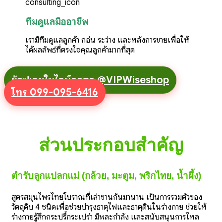
ทีมดูแลมืออาชีพ
เรามีทีมดูแลลูกค้า กอ่น ระว่าง และหลังการขายเพื่อให้
ได้ผลลัพธ์ที่ตรงใจคุณลูกค้ามากที่สุด
ช้อปเลยในไลน์ถูกสุด @VIPWiseshop
โทร 099-095-6416
ส่วนประกอบสำคัญ
ตำรับลูกแปลกแม่ (กล้วย, มะตูม, พริกไทย, น้ำผึ้ง)
สูตรสมุนไพรไทยโบราณที่เล่าขานกันมานาน เป็นการรวมตัวของ
วัตถุดิบ 4 ชนิดเพื่อช่วยบำรุงธาตุไฟและธาตุดินในร่างกาย ช่วยให้
ร่างกายรู้สึกกระปรี้กระเปร่า มีพละกำลัง และสนับสนุนการไหล