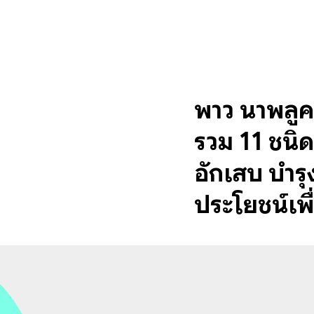
พาว น้ำพลู
รวม 11 ชนิด
อักเสบ บำร
ประโยชน์เพื