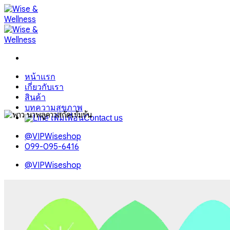
Skip
to
content
หน้าแรก
เกี่ยวกับเรา
สินค้า
บทความสุขภาพ
Contact us
@VIPWiseshop
099-095-6416
@VIPWiseshop